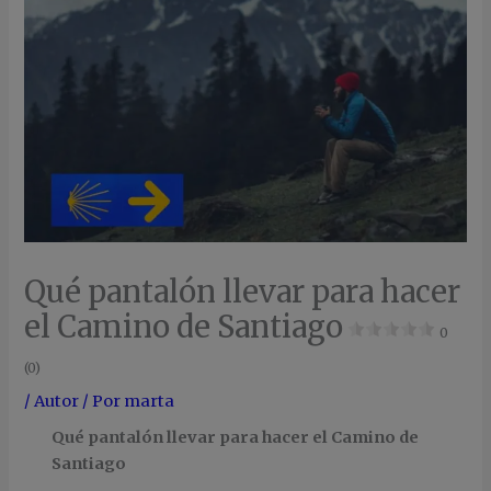
Qué pantalón llevar para hacer
el Camino de Santiago
0
(0)
/
Autor
/ Por
marta
Qué pantalón llevar para hacer el Camino de
Santiago