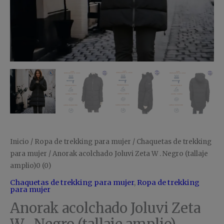
Inicio
/
Ropa de trekking para mujer
/
Chaquetas de trekking
para mujer
/ Anorak acolchado Joluvi Zeta W . Negro (tallaje
amplio)0 (0)
Chaquetas de trekking para mujer
,
Ropa de trekking
para mujer
Anorak acolchado Joluvi Zeta