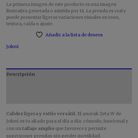
La primera imagen de este producto es una imagen
ilustrativa generada o asistida por IA. La prenda es real y
puede presentar ligeras variaciones visuales en tono,
textura, caída o ajuste.
Añadir a la lista de deseos
Joluvi
Descripción
Información adicional
Marca
Calidez ligera y estilo versátil.
El anorak Zeta W de
Joluvi es tu aliado para el día a día: cómodo, funcional y
con un
tallaje amplio
que favorece y permite
superponer prendas sin perder movilidad.