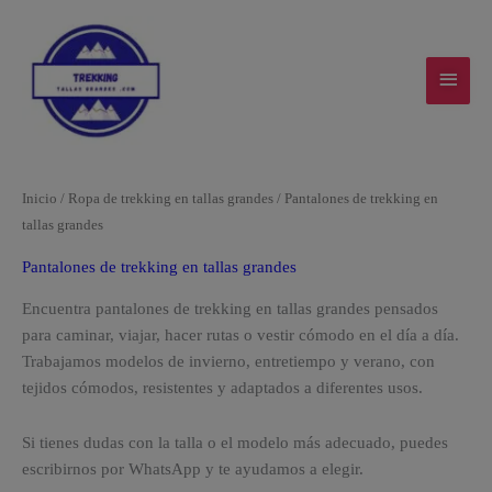
Ir
MEN
al
contenido
PRIN
Ordenado
Inicio
/
Ropa de trekking en tallas grandes
/ Pantalones de trekking en
por
los
tallas grandes
últimos
Pantalones de trekking en tallas grandes
Encuentra pantalones de trekking en tallas grandes pensados
para caminar, viajar, hacer rutas o vestir cómodo en el día a día.
Trabajamos modelos de invierno, entretiempo y verano, con
tejidos cómodos, resistentes y adaptados a diferentes usos.
Si tienes dudas con la talla o el modelo más adecuado, puedes
escribirnos por WhatsApp y te ayudamos a elegir.